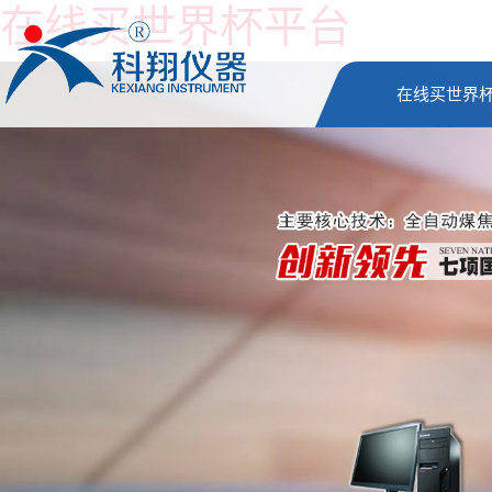
在线买世界杯平台
在线买世界