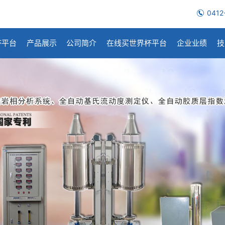
0412
杯平台
产品展示
公司简介
在线买世界杯平台
企业业绩
技