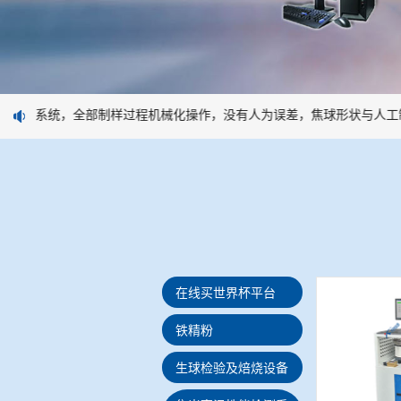
性制样系统，全部制样过程机械化操作，没有人为误差，焦球形状与人工
在线买世界杯平台
铁精粉
生球检验及焙烧设备