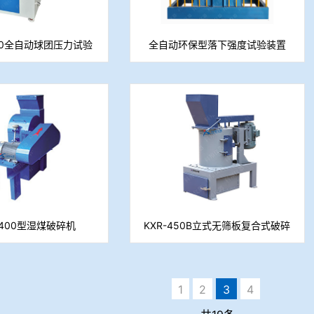
000全自动球团压力试验
全自动环保型落下强度试验装置
机
-400型湿煤破碎机
KXR-450B立式无筛板复合式破碎
机
1
2
3
4