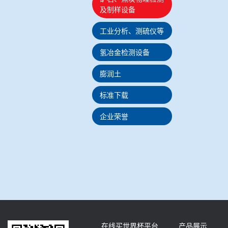
及制样设备
工业分析、测硫仪等
氢冶金检测设备
膨润土
标准下载
企业荣誉
在线买世界杯平台
产品展示