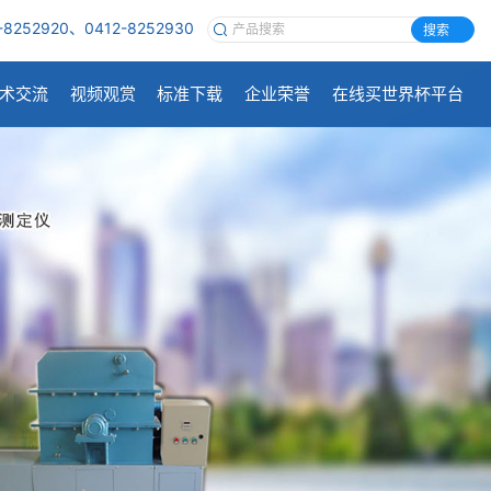
-8252920、0412-8252930
搜索
术交流
视频观赏
标准下载
企业荣誉
在线买世界杯平台