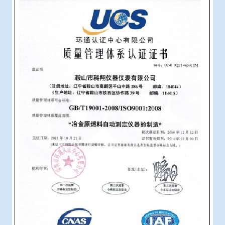
冶金渣、保护渣等高温物性检测设备
企业荣誉
冶金石灰活性度测定仪
在线买世界杯平台
矿石、焦炭物理检测及制样设备
工业分析、测硫仪等