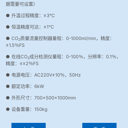
据需要可设置）
● 升温过程精度：±3℃
● 恒温精度可达：±1℃
● CO
质量流量控制器量程：0-1000ml/min，精度：
2
±1.5％FS
● 在线CO
成分检测仪量程：0-100％，分辨率：0.1％，
2
精度：≤±2％FS
● 电源电压：AC220V±10％，50Hz
● 额定功率：6kW
● 外形尺寸：700×500×1000mm
● 设备重量：150kg