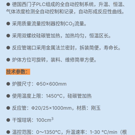
● 德国西门子PLC组成的全自动控制系统，升温、恒温、
气体浓度检测全自动控制和记录，自动形成反应性曲线。
● 采用质量流量控制器控制CO
流量。
2
● 采用双螺纹硅碳管加热，加热均匀，恒温区长。
● 反应管端口采用金属法兰密封，拆装简便，寿命长。
● 炉体方位可旋转，装料、维修简单方便。
技术参数：
● 炉膛尺寸：Φ50×600mm
● 使用温度上限：1450℃，硅碳管加热
● 反应管：Φ20/25×1000mm，材质：刚玉
3
● 干馏坩埚：100cm
● 温控范围：0～1350℃，升温速率：1-30 ℃/min（根