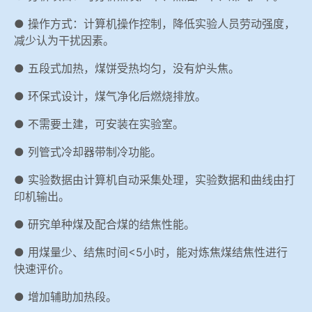
● 操作方式：计算机操作控制，降低实验人员劳动强度，
减少认为干扰因素。
● 五段式加热，煤饼受热均匀，没有炉头焦。
● 环保式设计，煤气净化后燃烧排放。
● 不需要土建，可安装在实验室。
● 列管式冷却器带制冷功能。
● 实验数据由计算机自动采集处理，实验数据和曲线由打
印机输出。
● 研究单种煤及配合煤的结焦性能。
● 用煤量少、结焦时间<5小时，能对炼焦煤结焦性进行
快速评价。
● 增加辅助加热段。