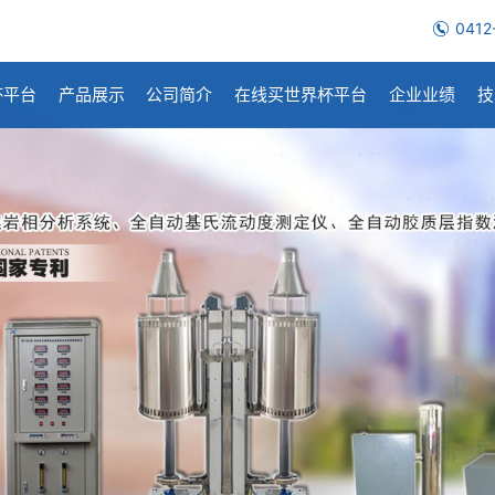
0412
杯平台
产品展示
公司简介
在线买世界杯平台
企业业绩
技