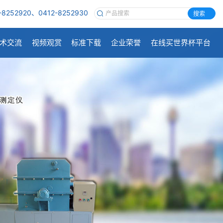
-8252920、0412-8252930
搜索
术交流
视频观赏
标准下载
企业荣誉
在线买世界杯平台