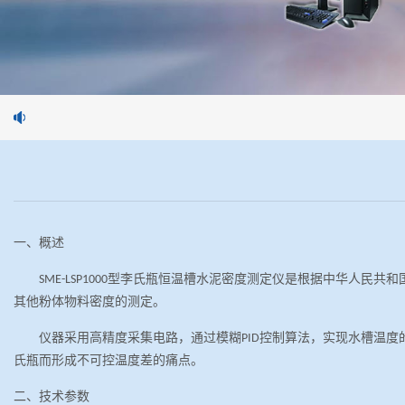
一、概述
型李氏瓶恒温槽水泥密度测定仪是根据中华人民共和
SME-LSP1000
其他粉体物料密度的测定。
仪器采用高精度采集电路，通过模糊
控制算法，实现水槽温度
PID
氏瓶而形成不可控温度差的痛点。
二、
技术参数