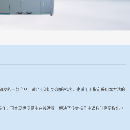
程机械化操作，没有人为误差，焦球形状与人工制焦球法一致或优于人工
研发的一款产品。适合于测定水泥的密度，也适用于指定采用本方法的
操作，可实现恒温槽中在线读数，解决了传统操作中读数时需要取出李