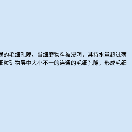
通的毛细孔隙。当细磨物料被浸润，其持水量超过薄
细粒矿物层中大小不一的连通的毛细孔隙，形成毛细