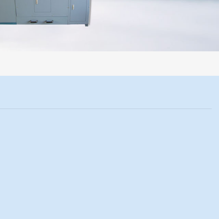
程机械化操作，没有人为误差，焦球形状与人工制焦球法一致或优于人工