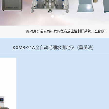
好消息：我公司研发的焦炭反应性制样系统，全部制样过
KXMS-21A全自动毛细水测定仪（重量法）