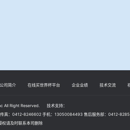
公司简介
在线买世界杯平台
企业业绩
技术交流
c All Right Reserved. 技术支持：
30 传真：0412-8246602 手机：13050084493 售后服务部：0412-828
如有侵权请及时联系本司删除