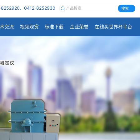
-8252920、0412-8252930
搜索
术交流
视频观赏
标准下载
企业荣誉
在线买世界杯平台