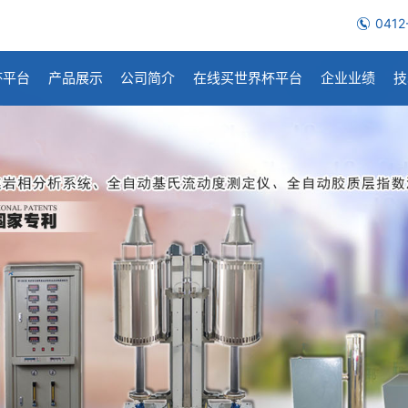
0412
杯平台
产品展示
公司简介
在线买世界杯平台
企业业绩
技