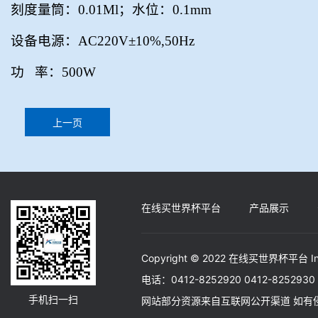
刻度量筒：
0.01Ml
；水位：
0.1mm
设备电源：
AC220V
±
10%,50Hz
功
率：
500W
上一页
在线买世界杯平台
产品展示
Copyright © 2022 在线买世界杯平台 In
电话：0412-8252920 0412-82529
手机扫一扫
网站部分资源来自互联网公开渠道 