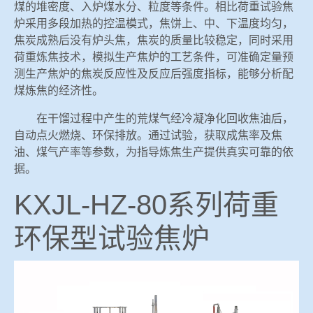
煤的堆密度、入炉煤水分、粒度等条件。相比荷重试验焦
炉采用多段加热的控温模式，焦饼上、中、下温度均匀，
焦炭成熟后没有炉头焦，焦炭的质量比较稳定，同时采用
荷重炼焦技术，模拟生产焦炉的工艺条件，可准确定量预
测生产焦炉的焦炭反应性及反应后强度指标，能够分析配
煤炼焦的经济性。
在干馏过程中产生的荒煤气经冷凝净化回收焦油后，
自动点火燃烧、环保排放。通过试验，获取成焦率及焦
油、煤气产率等参数，为指导炼焦生产提供真实可靠的依
据。
KXJL-HZ-80系列荷重
环保型试验焦炉