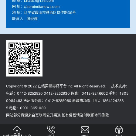
邮 箱：Lnaskx@126.com
网 址：//aeroindianews.com
地 址：辽宁省鞍山市铁西区协作路39号
联系人：张经理
Copyright © 2022 在线买世界杯平台 Inc All Right Reserved. 技术支持：
电话：0412-8252920 0412-8252930 传真：0412-8246602 手机：1305
0084493 售后服务部：0412-8285080 新疆市场部 手机：1864124283
5 电话：0991-3651089
网站部分资源来自互联网公开渠道 如有侵权请及时联系本司删除