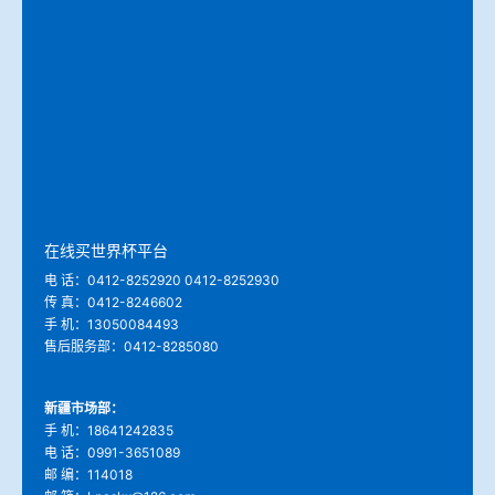
冶金渣、保护渣等高温物性检测设备
企业荣誉
冶金石灰活性度测定仪
在线买世界杯平台
矿石、焦炭物理检测及制样设备
工业分析、测硫仪等
在线买世界杯平台
电 话：0412-8252920 0412-8252930
传 真：0412-8246602
手 机：13050084493
售后服务部：0412-8285080
新疆市场部：
手 机：18641242835
电 话：0991-3651089
邮 编：114018