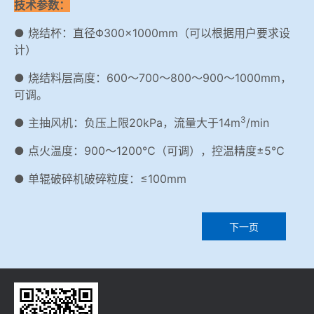
技术参数：
● 烧结杯：直径Φ300×1000mm（可以根据用户要求设
计）
● 烧结料层高度：600～700～800～900～1000mm，
可调。
3
● 主抽风机：负压上限20kPa，流量大于14m
/min
● 点火温度：900～1200℃（可调），控温精度±5℃
● 单辊破碎机破碎粒度：≤100mm
下一页