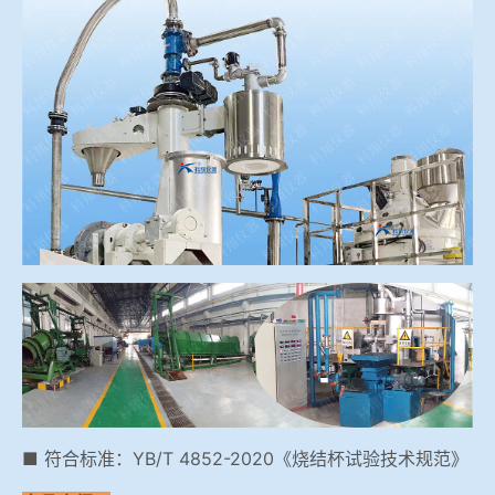
冶金渣、保护渣等高温物性检测设备
企业荣誉
冶金石灰活性度测定仪
在线买世界杯平台
矿石、焦炭物理检测及制样设备
工业分析、测硫仪等
■ 符合标准：YB/T 4852-2020《烧结杯试验技术规范》