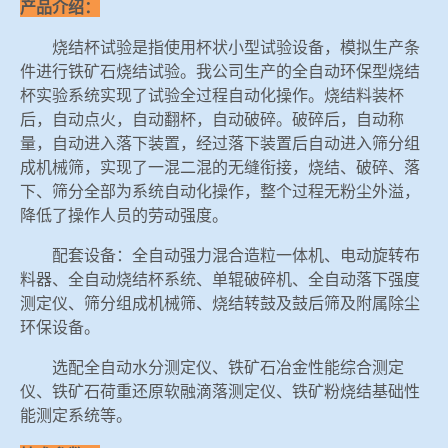
产品介绍：
烧结杯试验是指使用杯状小型试验设备，模拟生产条
件进行铁矿石烧结试验。我公司生产的全自动环保型烧结
杯实验系统实现了试验全过程自动化操作。烧结料装杯
后，自动点火，自动翻杯，自动破碎。破碎后，自动称
量，自动进入落下装置，经过落下装置后自动进入筛分组
成机械筛，实现了一混二混的无缝衔接，烧结、破碎、落
下、筛分全部为系统自动化操作，整个过程无粉尘外溢，
降低了操作人员的劳动强度。
配套设备：全自动强力混合造粒一体机、电动旋转布
料器、全自动烧结杯系统、单辊破碎机、全自动落下强度
测定仪、筛分组成机械筛、烧结转鼓及鼓后筛及附属除尘
环保设备。
选配全自动水分测定仪、铁矿石冶金性能综合测定
仪、铁矿石荷重还原软融滴落测定仪、铁矿粉烧结基础性
能测定系统等。