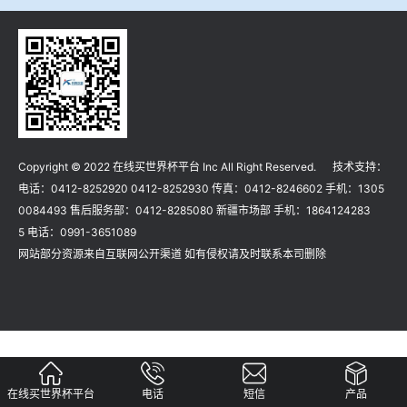
冶金渣、保护渣等高温物性检测设备
企业荣誉
冶金石灰活性度测定仪
在线买世界杯平台
矿石、焦炭物理检测及制样设备
Copyright © 2022 在线买世界杯平台 Inc All Right Reserved. 技术支持：
工业分析、测硫仪等
电话：0412-8252920 0412-8252930 传真：0412-8246602 手机：1305
0084493 售后服务部：0412-8285080 新疆市场部 手机：1864124283
5 电话：0991-3651089
网站部分资源来自互联网公开渠道 如有侵权请及时联系本司删除
在线买世界杯平台
电话
短信
产品