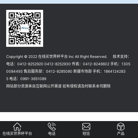
冶金渣、保护渣等高温物性检测设备
企业荣誉
冶金石灰活性度测定仪
在线买世界杯平台
矿石、焦炭物理检测及制样设备
Copyright © 2022 在线买世界杯平台 Inc All Right Reserved. 技术支持：
工业分析、测硫仪等
电话：0412-8252920 0412-8252930 传真：0412-8246602 手机：1305
0084493 售后服务部：0412-8285080 新疆市场部 手机：1864124283
5 电话：0991-3651089
网站部分资源来自互联网公开渠道 如有侵权请及时联系本司删除
在线买世界杯平台
电话
短信
产品