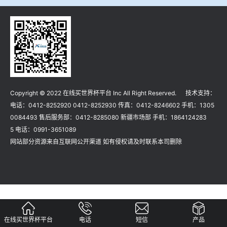
冶金渣、保护渣等高温物性检测设备
企业荣誉
冶金石灰活性度测定仪
在线买世界杯平台
矿石、焦炭物理检测及制样设备
Copyright © 2022 在线买世界杯平台 Inc All Right Reserved. 技术支持：
工业分析、测硫仪等
电话：0412-8252920 0412-8252930 传真：0412-8246602 手机：1305
0084493 售后服务部：0412-8285080 新疆市场部 手机：1864124283
5 电话：0991-3651089
网站部分资源来自互联网公开渠道 如有侵权请及时联系本司删除
在线买世界杯平台
电话
短信
产品